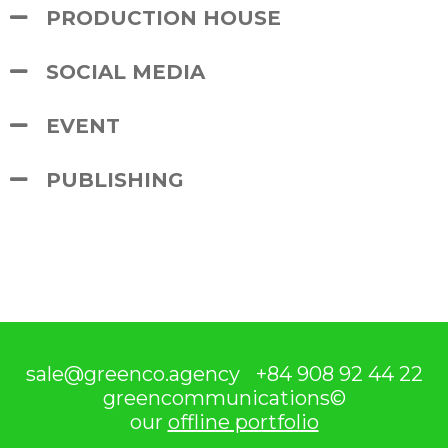
PRODUCTION HOUSE
SOCIAL MEDIA
EVENT
PUBLISHING
sale@greenco.agency
+84 908 92 44 22
greencommunications©
our
offline portfolio